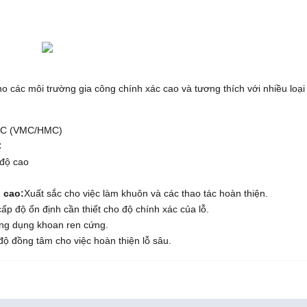
o các môi trường gia công chính xác cao và tương thích với nhiều loại
CNC (VMC/HMC)
C
 độ cao
 cao:
Xuất sắc cho việc làm khuôn và các thao tác hoàn thiện.
ấp độ ổn định cần thiết cho độ chính xác của lỗ.
ng dụng khoan ren cứng.
ộ đồng tâm cho việc hoàn thiện lỗ sâu.