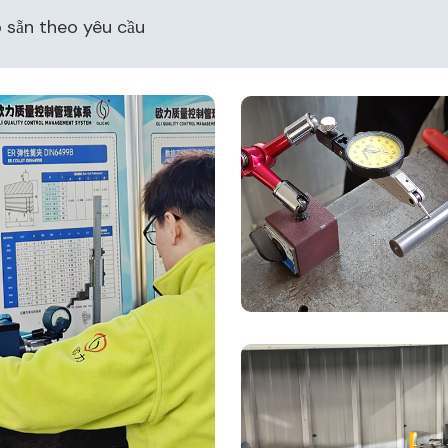
sẵn theo yêu cầu​​