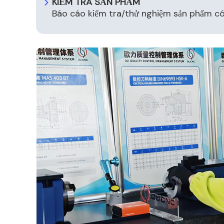
KIỂM TRA SẢN PHẨM
​​Báo cáo kiểm tra/thử nghiệm sản phẩm có 