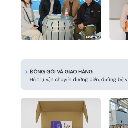
ĐÓNG GÓI VÀ GIAO HÀNG
Hỗ trợ vận chuyển đường biển, đường bộ 