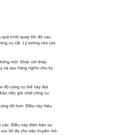
 quá trình quay tốc độ cao,
công cụ cắt. Lý tưởng cho các
 chống mỏi. Khác với thép
gay cả sau hàng nghìn chu kỳ
vi độ cứng cụ thể này đạt
ảo việc giữ chặt công cụ.
ứng tốt hơn. Điều này hiệu
h xác. Điều này đảm bảo sự
xúc tối đa cho việc truyền mô-