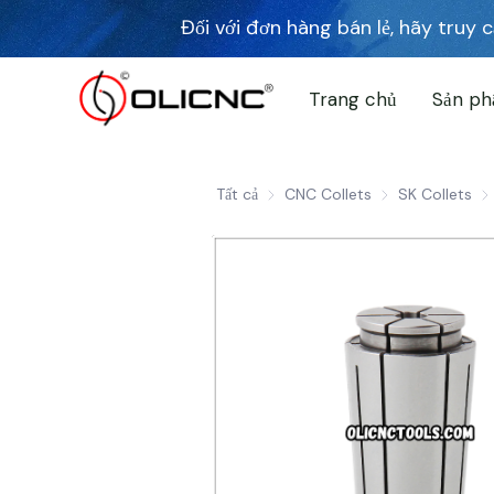
Đối với đơn hàng bán lẻ, hãy truy
Blog
Trang chủ
Sản p
Tất cả
CNC Collets
CNC Collets
SK Collets
SK