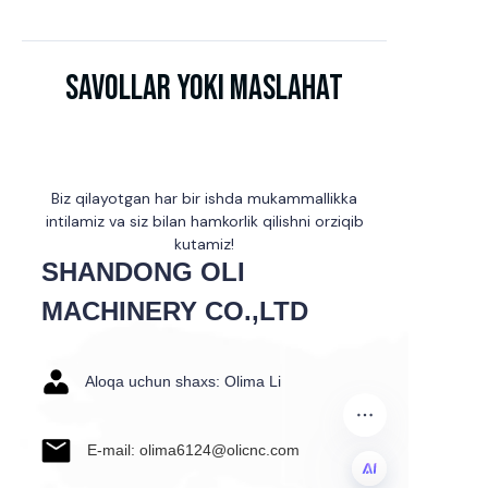
Savollar yoki maslahat
Biz qilayotgan har bir ishda mukammallikka
intilamiz va siz bilan hamkorlik qilishni orziqib
kutamiz!
SHANDONG OLI
MACHINERY CO.,LTD
Aloqa uchun shaxs: Olima Li
E-mail: olima6124@olicnc.com