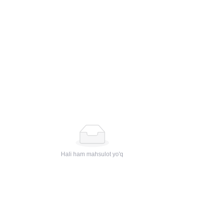
Blog
Hali ham mahsulot yo'q