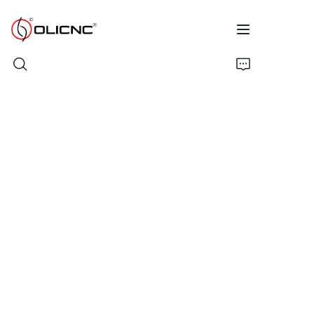
Дом
Продукты
Компания
Каталог
Связаться с нами
Часто задаваемые вопросы