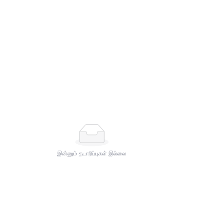
பிளாக்
இன்னும் தயாரிப்புகள் இல்லை