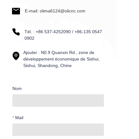
E-mail: olima6124@olicnc.com
Tél. : +86 537-4252090 / +86-135 0547
0902
Ajouter : N0.9 Quanxin Rd., zone de
développement économique de Sishui,
Sishui, Shandong, Chine
Nom
Mail