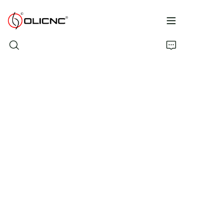
خانه
محصولات
شرکت
فهرست
با ما تماس بگیرید
سوالات متداول