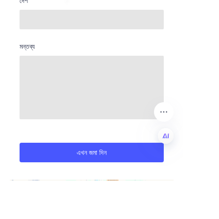
দেশ
মন্তব্য
এখন জমা দিন
BN