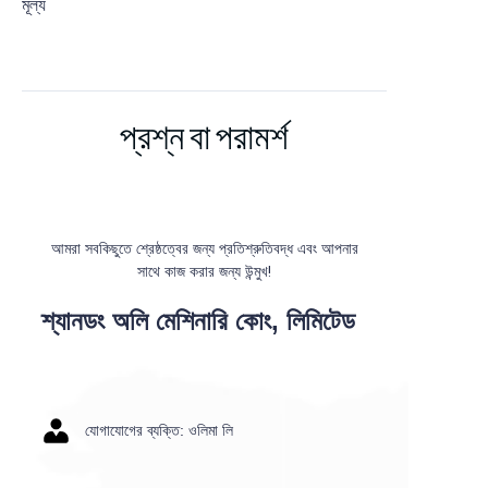
মূল্য
ব্লগ
প্রশ্ন বা পরামর্শ
আমরা সবকিছুতে শ্রেষ্ঠত্বের জন্য প্রতিশ্রুতিবদ্ধ এবং আপনার
সাথে কাজ করার জন্য উন্মুখ!
শ্যানডং অলি মেশিনারি কোং, লিমিটেড
যোগাযোগের ব্যক্তি: ওলিমা লি